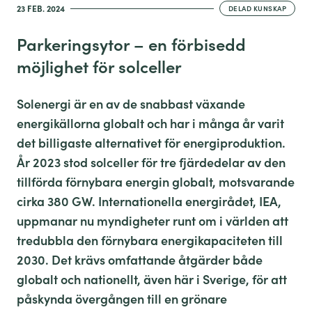
23 FEB. 2024
DELAD KUNSKAP
Parkeringsytor – en förbisedd
möjlighet för solceller
Solenergi är en av de snabbast växande
energikällorna globalt och har i många år varit
det billigaste alternativet för energiproduktion.
År 2023 stod solceller för tre fjärdedelar av den
tillförda förnybara energin globalt, motsvarande
cirka 380 GW. Internationella energirådet, IEA,
uppmanar nu myndigheter runt om i världen att
tredubbla den förnybara energikapaciteten till
2030. Det krävs omfattande åtgärder både
globalt och nationellt, även här i Sverige, för att
påskynda övergången till en grönare