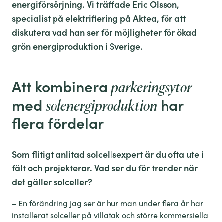
energiförsörjning. Vi träffade Eric Olsson,
specialist på elektrifiering på Aktea, för att
diskutera vad han ser för möjligheter för ökad
grön energiproduktion i Sverige.
Att kombinera
parkeringsytor
med
har
solenergiproduktion
flera fördelar
Som flitigt anlitad solcellsexpert är du ofta ute i
fält och projekterar. Vad ser du för trender när
det gäller solceller?
–
En förändring jag ser är hur man u
nder flera år har
install
erat
solceller på villatak och större kommersiella