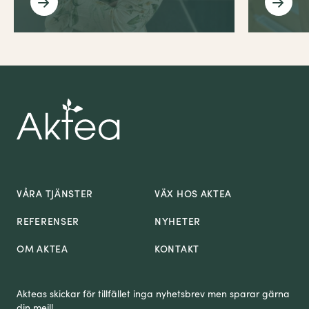
VÅRA TJÄNSTER
VÄX HOS AKTEA
REFERENSER
NYHETER
OM AKTEA
KONTAKT
Akteas skickar för tillfället inga nyhetsbrev men sparar gärna
din mejl!